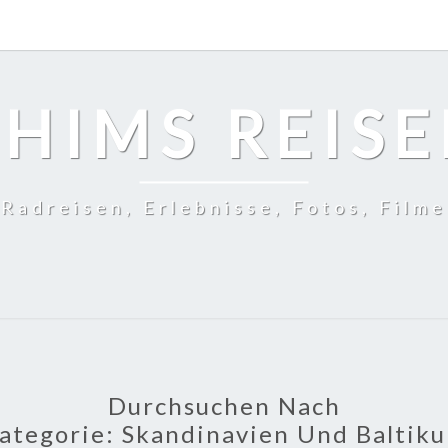
HIMS REIS
Radreisen, Erlebnisse, Fotos, Filme
Durchsuchen Nach
ategorie:
Skandinavien Und Baltik