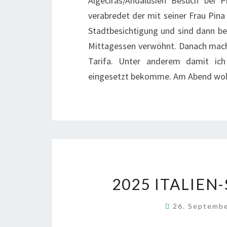
Algeciras/Andalusien Besuch bei 
verabredet der mit seiner Frau Pina 
Stadtbesichtigung und sind dann be
Mittagessen verwöhnt. Danach mach
Tarifa. Unter anderem damit ich
eingesetzt bekomme. Am Abend wolle
2025 ITALIEN
26. Septemb