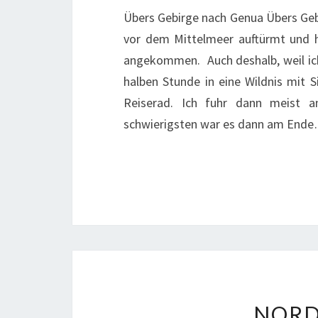
Übers Gebirge nach Genua Übers Gebi
vor dem Mittelmeer auftürmt und h
angekommen. Auch deshalb, weil ich
halben Stunde in eine Wildnis mit S
Reiserad. Ich fuhr dann meist 
schwierigsten war es dann am End
NORD