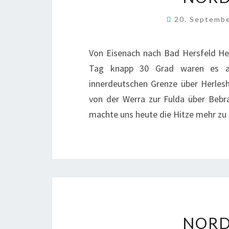
20. Septemb
Von Eisenach nach Bad Hersfeld He
Tag knapp 30 Grad waren es a
innerdeutschen Grenze über Herles
von der Werra zur Fulda über Bebr
machte uns heute die Hitze mehr zu 
NORD