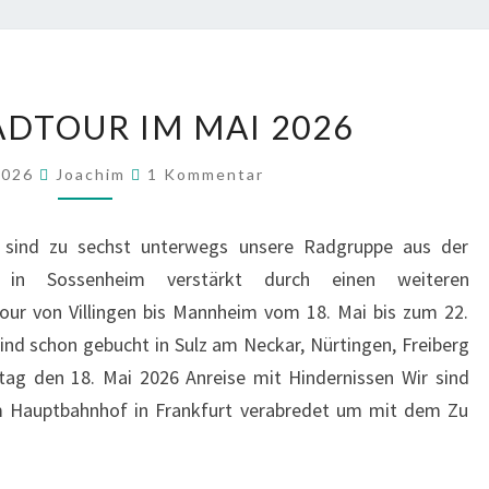
NECKARRADTOUR
DTOUR IM MAI 2026
IM
MAI
Kommentare
 2026
Joachim
1 Kommentar
2026
 sind zu sechst unterwegs unsere Radgruppe aus der
ft in Sossenheim verstärkt durch einen weiteren
Tour von Villingen bis Mannheim vom 18. Mai bis zum 22.
ind schon gebucht in Sulz am Neckar, Nürtingen, Freiberg
g den 18. Mai 2026 Anreise mit Hindernissen Wir sind
m Hauptbahnhof in Frankfurt verabredet um mit dem Zu