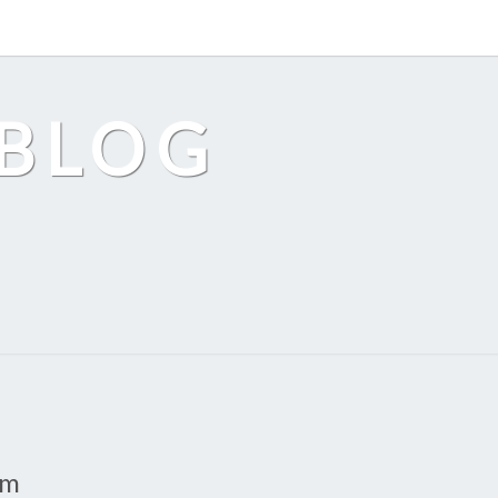
EBLOG
um