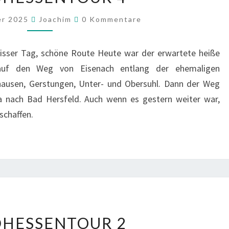
Kommentare
er 2025
Joachim
0 Kommentare
isser Tag, schöne Route Heute war der erwartete heiße
uf den Weg von Eisenach entlang der ehemaligen
hausen, Gerstungen, Unter- und Obersuhl. Dann der Weg
a nach Bad Hersfeld. Auch wenn es gestern weiter war,
schaffen.
NORDHESSENTOUR
HESSENTOUR 2
2