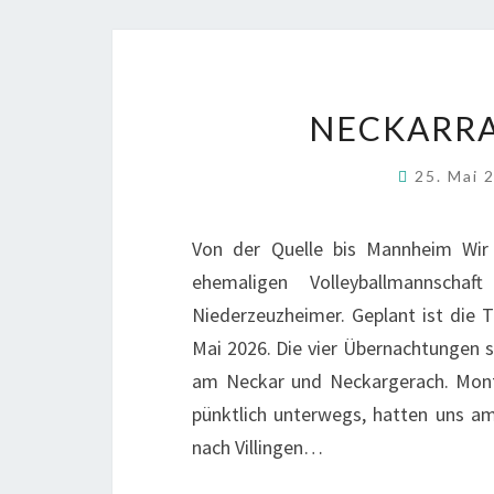
NECKARRA
25. Mai
Von der Quelle bis Mannheim Wir
ehemaligen Volleyballmannscha
Niederzeuzheimer. Geplant ist die 
Mai 2026. Die vier Übernachtungen s
am Neckar und Neckargerach. Monta
pünktlich unterwegs, hatten uns a
nach Villingen…