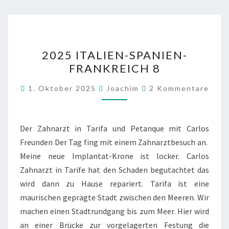
2025
2025 ITALIEN-SPANIEN-
ITALIEN-
FRANKREICH 8
SPANIEN-
FRANKREICH
Kommentare
1. Oktober 2025
Joachim
2 Kommentare
8
Der Zahnarzt in Tarifa und Petanque mit Carlos
Freunden Der Tag fing mit einem Zahnarztbesuch an.
Meine neue Implantat-Krone ist locker. Carlos
Zahnarzt in Tarife hat den Schaden begutachtet das
wird dann zu Hause repariert. Tarifa ist eine
maurischen geprägte Stadt zwischen den Meeren. Wir
machen einen Stadtrundgang bis zum Meer. Hier wird
an einer Brücke zur vorgelagerten Festung die