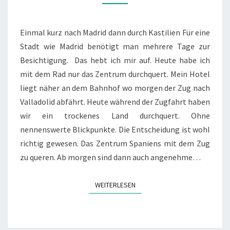
15
UND
16
Einmal kurz nach Madrid dann durch Kastilien Für eine
Stadt wie Madrid benötigt man mehrere Tage zur
Besichtigung. Das hebt ich mir auf. Heute habe ich
mit dem Rad nur das Zentrum durchquert. Mein Hotel
liegt näher an dem Bahnhof wo morgen der Zug nach
Valladolid abfährt. Heute während der Zugfahrt haben
wir ein trockenes Land durchquert. Ohne
nennenswerte Blickpunkte. Die Entscheidung ist wohl
richtig gewesen. Das Zentrum Spaniens mit dem Zug
zu queren. Ab morgen sind dann auch angenehme…
WEITERLESEN
WEITERLESEN