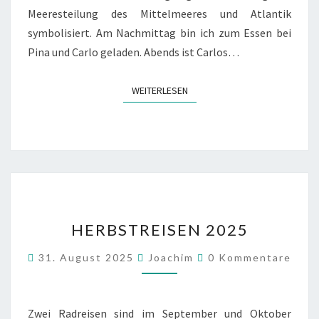
Meeresteilung des Mittelmeeres und Atlantik
symbolisiert. Am Nachmittag bin ich zum Essen bei
Pina und Carlo geladen. Abends ist Carlos…
WEITERLESEN
WEITERLESEN
HERBSTREISEN
HERBSTREISEN 2025
2025
Kommentare
31. August 2025
Joachim
0 Kommentare
Zwei Radreisen sind im September und Oktober