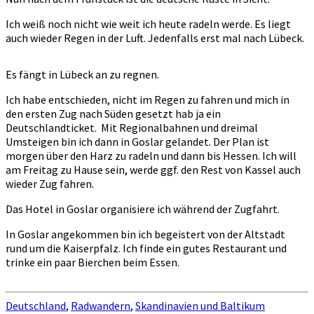
Ich weiß noch nicht wie weit ich heute radeln werde. Es liegt
auch wieder Regen in der Luft. Jedenfalls erst mal nach Lübeck.
Es fängt in Lübeck an zu regnen.
Ich habe entschieden, nicht im Regen zu fahren und mich in
den ersten Zug nach Süden gesetzt hab ja ein
Deutschlandticket. Mit Regionalbahnen und dreimal
Umsteigen bin ich dann in Goslar gelandet. Der Plan ist
morgen über den Harz zu radeln und dann bis Hessen. Ich will
am Freitag zu Hause sein, werde ggf. den Rest von Kassel auch
wieder Zug fahren.
Das Hotel in Goslar organisiere ich während der Zugfahrt.
In Goslar angekommen bin ich begeistert von der Altstadt
rund um die Kaiserpfalz. Ich finde ein gutes Restaurant und
trinke ein paar Bierchen beim Essen.
Deutschland
,
Radwandern
,
Skandinavien und Baltikum