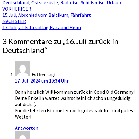
Deutschland
,
Ostseeküste
,
Radreise
,
Schiffsreise
,
Urlaub
Beitragsnavigation
VORHERIGER
15.Juli, Abschied vom Baltikum, Fährfahrt
NÄCHSTER
17.Juli, 21. Fahrradtag Harz und Heim
3 Kommentare zu „
16.Juli zurück in
Deutschland
“
Esther
sagt:
17. Juli 2024 um 19:34 Uhr
Dann herzlich Willkommen zurück in Good Old Germany!
Deine Enkelin wartet wahrscheinlich schon ungeduldig
auf dich. (:
Für die letzten Kilometer noch gutes radeln – und gutes
Wetter!
Antworten